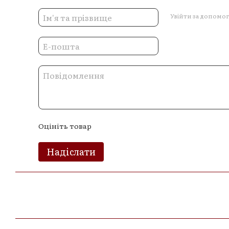
Увійти за допомо
Оцініть товар
Надіслати