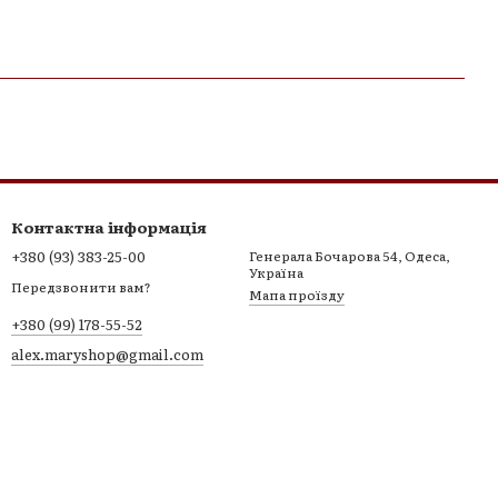
Контактна інформація
+380 (93) 383-25-00
Генерала Бочарова 54, Одеса,
Україна
Передзвонити вам?
Мапа проїзду
+380 (99) 178-55-52
alex.maryshop@gmail.com