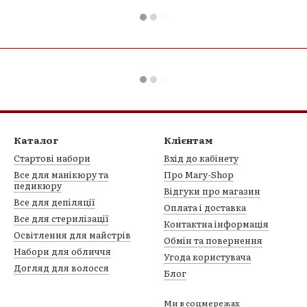
Каталог
Клієнтам
Стартові набори
Вхід до кабінету
Все для манікюру та
Про Mary-Shop
педикюру
Відгуки про магазин
Все для депіляції
Оплата і доставка
Все для стерилізації
Контактна інформація
Освітлення для майстрів
Обмін та повернення
Набори для обличчя
Угода користувача
Догляд для волосся
Блог
Ми в соцмережах