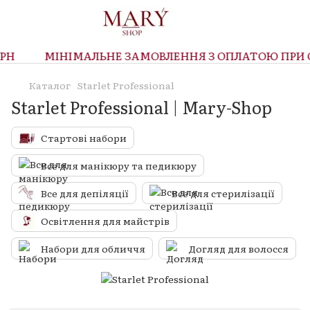
Н
МІНІМАЛЬНЕ ЗАМОВЛЕННЯ З ОПЛАТОЮ ПРИ ОТ
Каталог
Starlet Professional
Starlet Professional | Mary-Shop
Стартові набори
Все для манікюру та педикюру
Все для депіляції
Все для стерилізації
Освітлення для майстрів
Набори для обличчя
Догляд для волосся