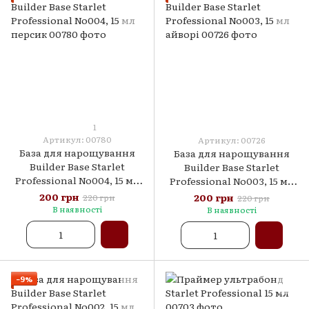
1
Артикул: 00780
Артикул: 00726
База для нарощування
База для нарощування
Builder Base Starlet
Builder Base Starlet
Professional No004, 15 мл
Professional No003, 15 мл
персик
айворі
200 грн
200 грн
220 грн
220 грн
В наявності
В наявності
−9%