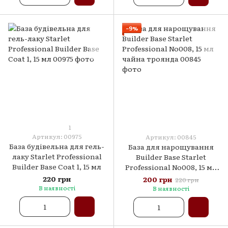
−9%
1
Артикул: 00975
Артикул: 00845
База будівельна для гель-
База для нарощування
лаку Starlet Professional
Builder Base Starlet
Builder Base Coat 1, 15 мл
Professional No008, 15 мл
чайна троянда
220 грн
200 грн
220 грн
В наявності
В наявності