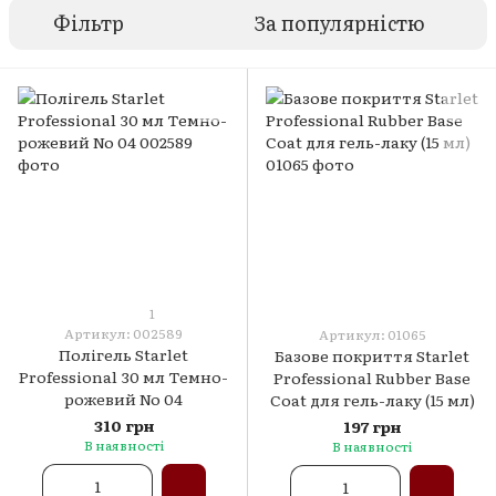
Фільтр
За популярністю
1
Артикул: 002589
Артикул: 01065
Полігель Starlet
Базове покриття Starlet
Professional 30 мл Темно-
Professional Rubber Base
рожевий No 04
Coat для гель-лаку (15 мл)
310 грн
197 грн
В наявності
В наявності