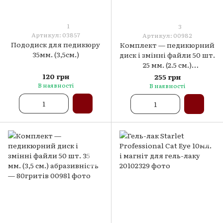
1
3
Артикул: 03857
Артикул: 00982
Пододиск для педикюру
Комплект — педикюрний
35мм. (3,5см.)
диск і змінні файли 50 шт.
25 мм. (2.5 см.)
абразивність — 80 гритів
120 грн
255 грн
В наявності
В наявності