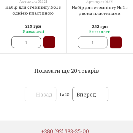
Артикул: 01421
Артикул: 01371
Набір для стемпінгу No1 з
Набір для стемпінгу No2 з
однією пластиною
двома пластинами
219 грн
252 грн
В наявності
В наявності
Показати ще 20 товарів
Назад
Вперед
1
з 10
+380 (93) 383-25-00