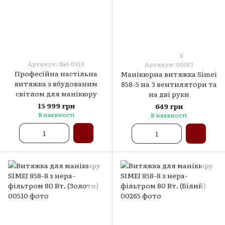
6
Артикул: Nat-0919
Артикул: 00163
Професійна настільна
Манікюрна витяжка Simei
витяжка з вбудованим
858-5 на 3 вентилятори та
світлом для манікюру
на дві руки
15 999 грн
649 грн
В наявності
В наявності