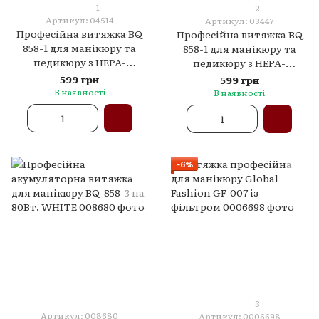
1
2
Артикул: 04514
Артикул: 03447
Професійна витяжка BQ
Професійна витяжка BQ
858-1 для манікюру та
858-1 для манікюру та
педикюру з НЕРА-
педикюру з НЕРА-
фільтром, 100 Вт. Рожева
фільтром, 80Вт. Біла
599 грн
599 грн
В наявності
В наявності
−6%
3
Артикул: 008680
Артикул: 0006698