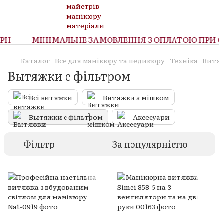
Н
МІНІМАЛЬНЕ ЗАМОВЛЕННЯ З ОПЛАТОЮ ПРИ ОТ
Каталог
Все для манікюру та педикюру
Техніка
Вит
Вытяжки с фільтром
Всі витяжки
Витяжки з мішком
Вытяжки с фільтром
Аксесуари
Фільтр
За популярністю