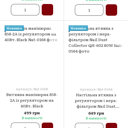
Новинка
Новинка
Артикул: Nat-0168
Артикул: Nat-0564
Витяжка манікюрна 858-
Настільна втяжка з
2А із регулятором на
регулятором і нера-
40Вт. Black
фільтром Nail Dust
Collector QH-602 80W
499 грн
649 грн
В наявності
В наявності