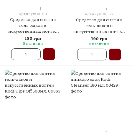
1
1
Артикул: 00701
Артикул: 00327
Средство для снятия
Средство для снятия
гель-лаков и
гель-лаков и
искусственных ногтей
искусственных ногтей
Kodi Tips Off 160 мл.
Kodi Tips Off 250мл.
180 грн
190 грн
В наличии
В наличии
2