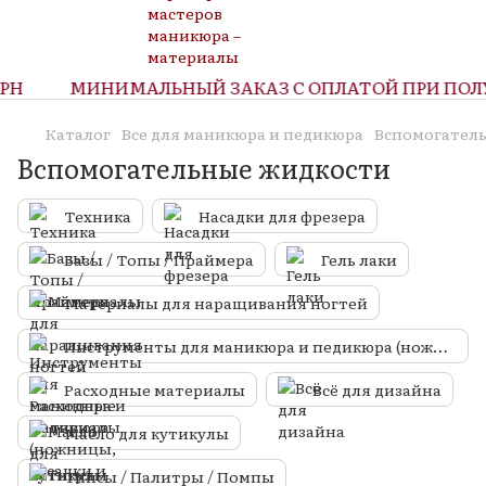
Н
МИНИМАЛЬНЫЙ ЗАКАЗ С ОПЛАТОЙ ПРИ ПОЛУЧЕ
Каталог
Все для маникюра и педикюра
Вспомогател
Вспомогательные жидкости
Техника
Насадки для фрезера
Базы / Топы / Праймера
Гель лаки
Материалы для наращивания ногтей
Инструменты для маникюра и педикюра (ножницы, кусачки и т.д.)
Расходные материалы
Всё для дизайна
Масло для кутикулы
Типсы / Палитры / Помпы