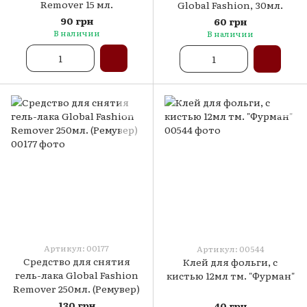
Remover 15 мл.
Global Fashion, 30мл.
90 грн
60 грн
В наличии
В наличии
Артикул: 00177
Артикул: 00544
Средство для снятия
Клей для фольги, с
гель-лака Global Fashion
кистью 12мл тм. "Фурман"
Remover 250мл. (Ремувер)
130 грн
40 грн