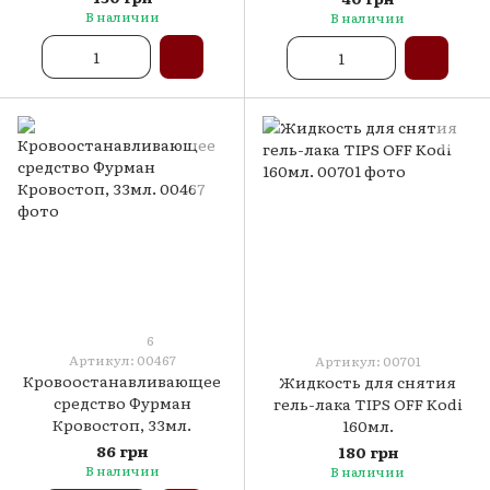
В наличии
В наличии
6
Артикул: 00467
Артикул: 00701
Кровоостанавливающее
Жидкость для снятия
средство Фурман
гель-лака TIPS OFF Kodi
Кровостоп, 33мл.
160мл.
86 грн
180 грн
В наличии
В наличии