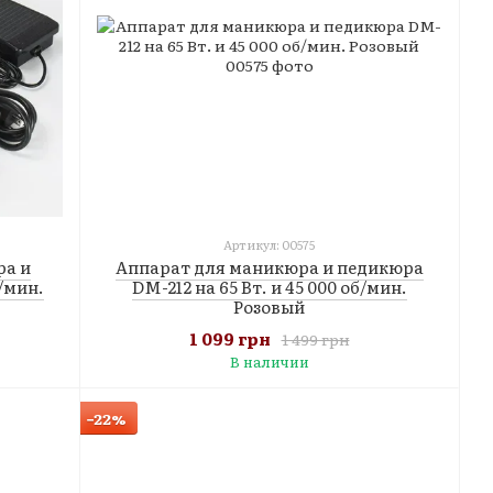
Артикул: 00575
ра и
Аппарат для маникюра и педикюра
/мин.
DM-212 на 65 Вт. и 45 000 об/мин.
Розовый
1 099 грн
1 499 грн
В наличии
−22%