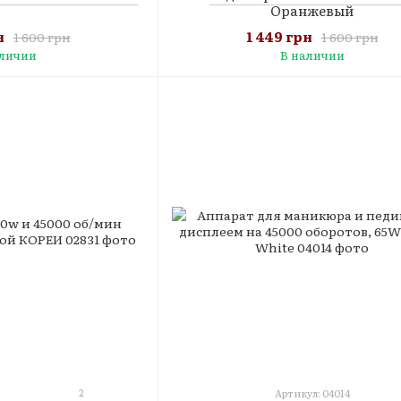
Оранжевый
н
1 449 грн
1 600 грн
1 600 грн
аличии
В наличии
2
Артикул: 04014