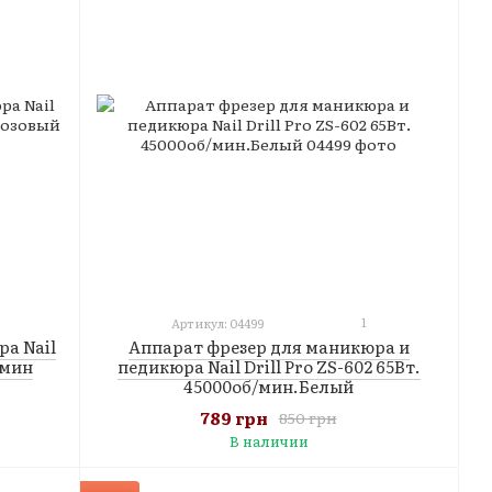
1
Артикул: 04499
а Nail
Аппарат фрезер для маникюра и
/мин
педикюра Nail Drill Pro ZS-602 65Вт.
45000об/мин.Белый
789 грн
850 грн
В наличии