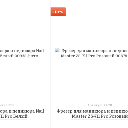
−10%
л: 00938
Артикул: 00878
юра и педикюра Nail
Фрезер для маникюра и педикюр
711 Pro Белый
Master ZS-711 Pro Розовый