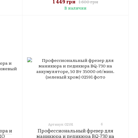
1 449 грн
1 600 грн
В наличии
6
Артикул: 02591
юра и
Профессиональный фрезер для
PRO
маникюра и педикюра BQ-730 на