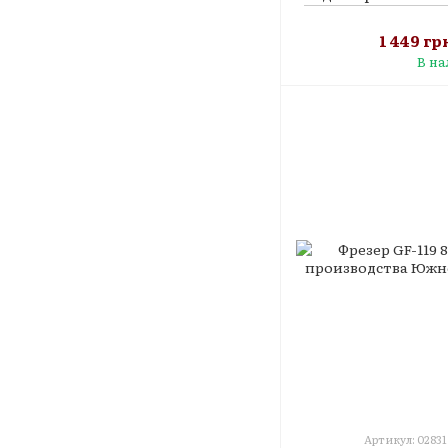
1 449 гр
В н
Артикул: 02831