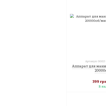
Артикул: 00013
Аппарат для мани
20000
399 гр
В н