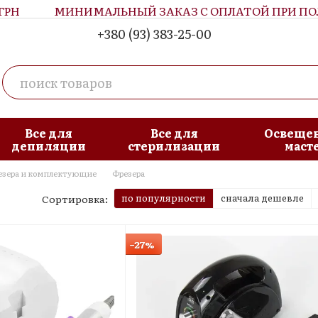
МИНИМАЛЬНЫЙ ЗАКАЗ С ОПЛАТОЙ ПРИ ПОЛУЧЕН
+380 (93) 383-25-00
Все для
Все для
Освещен
депиляции
стерилизации
маст
езера и комплектующие
Фрезера
по популярности
сначала дешевле
Сортировка:
−27%