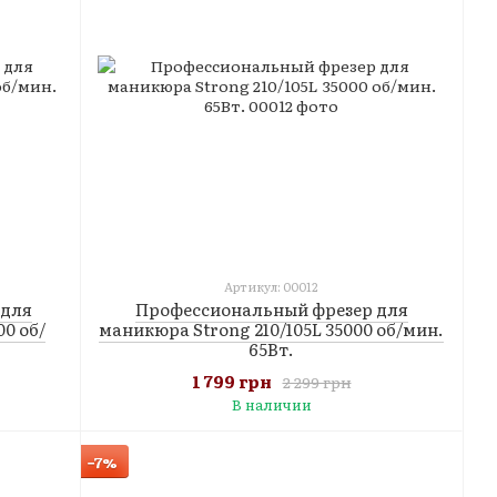
Артикул: 00012
Профессиональный фрезер для
 для
маникюра Strong 210/105L 35000 об/мин.
00 об/
65Вт.
1 799 грн
2 299 грн
В наличии
−7%