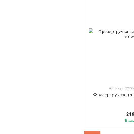
Артикул: 00125
Фрезер-ручка дл
24
В н