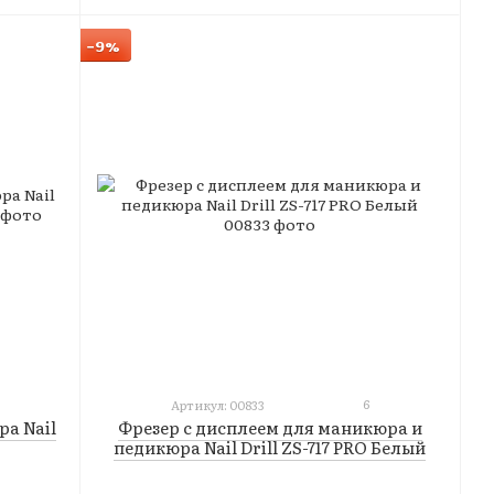
−9%
6
Артикул: 00833
а Nail
Фрезер с дисплеем для маникюра и
педикюра Nail Drill ZS-717 PRO Белый