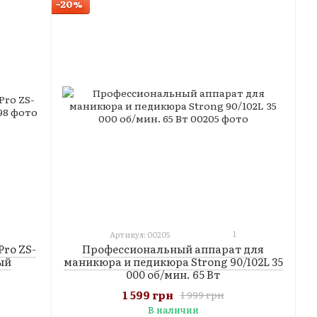
−20%
1
Артикул: 00205
Pro ZS-
Профессиональный аппарат для
ый
маникюра и педикюра Strong 90/102L 35
000 об/мин. 65 Вт
1 599 грн
1 999 грн
В наличии