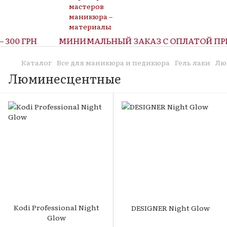
300 ГРН
МИНИМАЛЬНЫЙ ЗАКАЗ С ОПЛАТОЙ ПРИ
Каталог
Все для маникюра и педикюра
Гель лаки
Лю
Люминесцентные
Kodi Professional Night
DESIGNER Night Glow
Glow