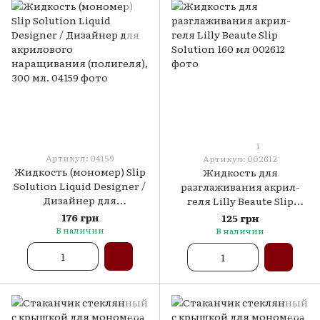
1
Артикул: 04159
Артикул: 002612
Жидкость (мономер) Slip
Жидкость для
Solution Liquid Designer /
разглаживания акрил-
Дизайнер для
геля Lilly Beaute Slip
акрилового
Solution 160 мл
176 грн
125 грн
наращивания (полигеля),
В наличии
В наличии
300 мл.