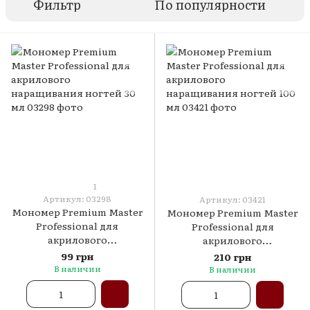
Фильтр
По популярности
1
Артикул: 03298
Артикул: 03421
Мономер Premium Master
Мономер Premium Master
Professional для
Professional для
акрилового
акрилового
наращивания ногтей 30
наращивания ногтей 100
99 грн
210 грн
мл
мл
В наличии
В наличии