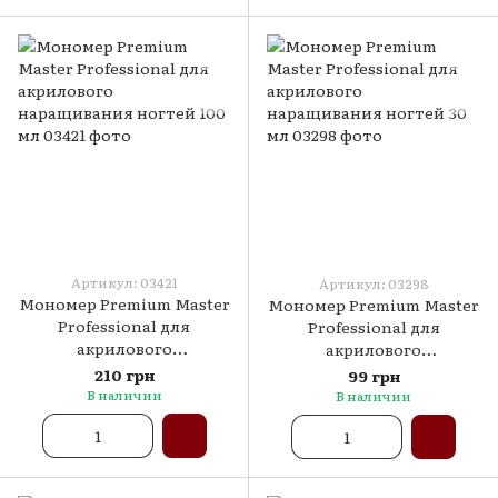
Артикул: 03421
Артикул: 03298
Мономер Premium Master
Мономер Premium Master
Professional для
Professional для
акрилового
акрилового
наращивания ногтей 100
наращивания ногтей 30
210 грн
99 грн
мл
мл
В наличии
В наличии