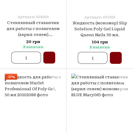
Артикул: 004910
Артикул: 005919
Стеклянный стаканчик
Жидкость (мономер) Slip
для работы с полигелем
Solution Poly Gel Liquid
(акрил-гелем)
Queen Nails 30 мл.
мономером зелёный
20 грн
104 грн
В наличии
В наличии
−27%