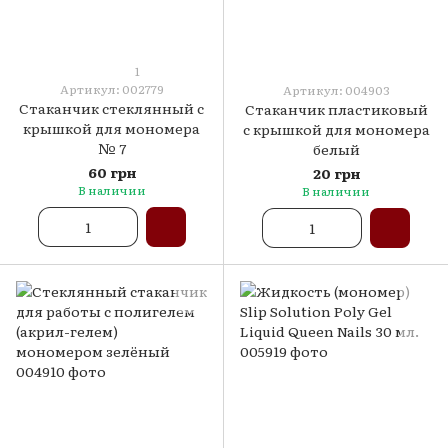
1
Артикул: 002779
Артикул: 004903
Стаканчик стеклянный с
Стаканчик пластиковый
крышкой для мономера
с крышкой для мономера
№ 7
белый
60 грн
20 грн
В наличии
В наличии