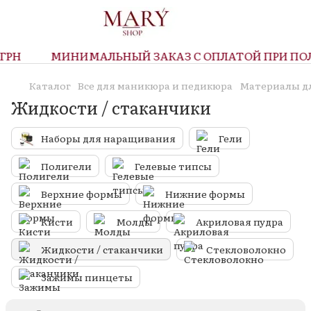
РН
МИНИМАЛЬНЫЙ ЗАКАЗ С ОПЛАТОЙ ПРИ ПОЛУЧ
Каталог
Все для маникюра и педикюра
Материалы д
Жидкости / стаканчики
Наборы для наращивания
Гели
Полигели
Гелевые типсы
Верхние формы
Нижние формы
Кисти
Молды
Акриловая пудра
Жидкости / стаканчики
Стекловолокно
Зажимы пинцеты