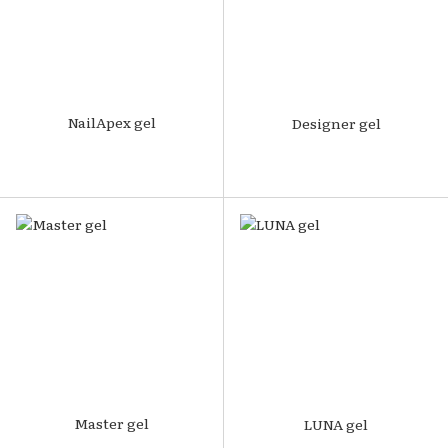
NailApex gel
Designer gel
Master gel
LUNA gel