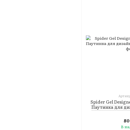
Артику
Spider Gel Design
Паутинка для ди
80
В н