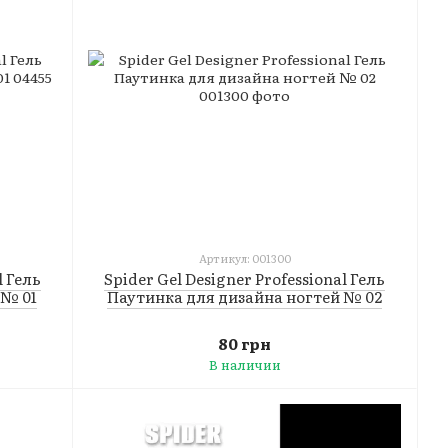
Артикул: 001300
l Гель
Spider Gel Designer Professional Гель
 № 01
Паутинка для дизайна ногтей № 02
80 грн
В наличии