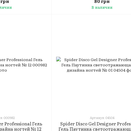
 грн
80 грн
аличии
В наличии
л: 000982
Артикул: 04504
er Professional Гель
Spider Disco Gel Designer Profes
зайна ногтей № 12
Гель Паутинка светоотражающ