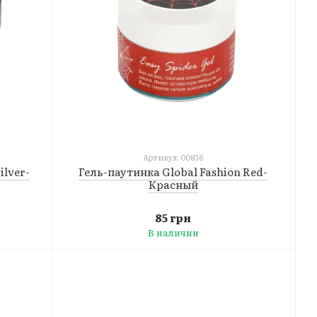
Артикул: 00836
Гель-паутинка Global Fashion Red-
ilver-
Красный
85 грн
В наличии