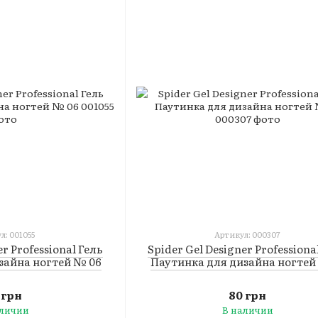
л: 001055
Артикул: 000307
er Professional Гель
Spider Gel Designer Professiona
зайна ногтей № 06
Паутинка для дизайна ногтей
 грн
80 грн
аличии
В наличии