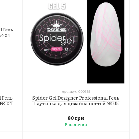
Артикул: 000335
l Гель
Spider Gel Designer Professional Гель
 № 04
Паутинка для дизайна ногтей № 05
80 грн
В наличии