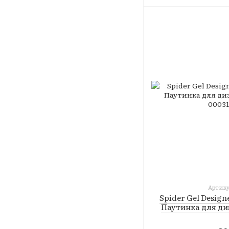
Артику
Spider Gel Design
Паутинка для ди