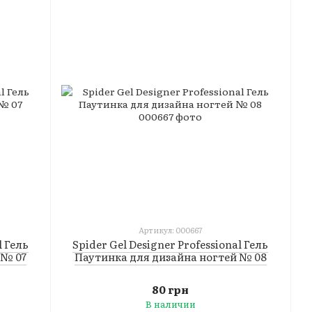
Артикул: 000667
l Гель
Spider Gel Designer Professional Гель
 № 07
Паутинка для дизайна ногтей № 08
80 грн
В наличии