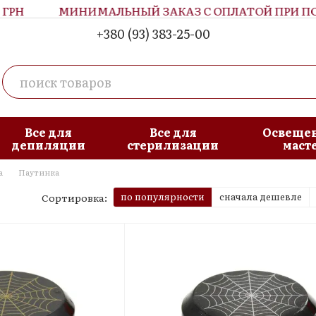
МИНИМАЛЬНЫЙ ЗАКАЗ С ОПЛАТОЙ ПРИ ПОЛУЧЕ
+380 (93) 383-25-00
Все для
Все для
Освещен
депиляции
стерилизации
маст
а
Паутинка
по популярности
сначала дешевле
Сортировка: