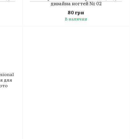
дизайна ногтей № 02
80 грн
В наличии