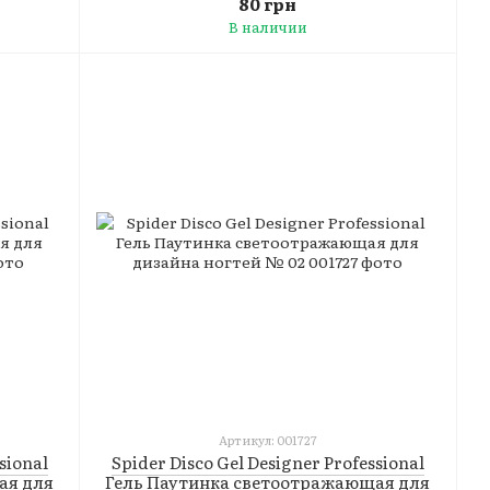
80 грн
В наличии
Артикул: 001727
sional
Spider Disco Gel Designer Professional
ая для
Гель Паутинка светоотражающая для