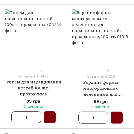
2
2
Артикул: 00839
Артикул: 01015
Типсы для наращивания
Верхние формы
ногтей 100шт.
многоразовые c
прозрачные
делениями для
наращивания ногтей,
69 грн
69 грн
прозрачные, 100шт.
В наличии
В наличии