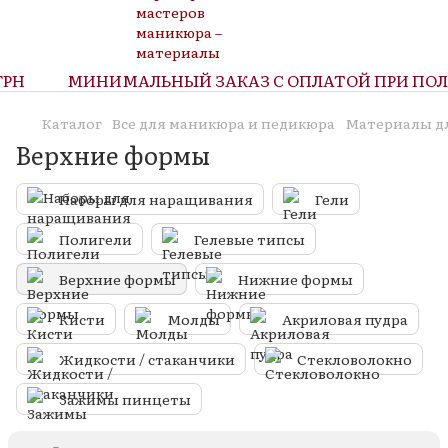
Н
МИНИМАЛЬНЫЙ ЗАКАЗ С ОПЛАТОЙ ПРИ ПОЛУЧ
Каталог
Все для маникюра и педикюра
Материалы д
Верхние формы
Наборы для наращивания
Гели
Полигели
Гелевые типсы
Верхние формы
Нижние формы
Кисти
Молды
Акриловая пудра
Жидкости / стаканчики
Стекловолокно
Зажимы пинцеты