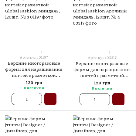
1
1
Артикул: 01197
Артикул: 03317
Верхние многоразовые
Верхние многоразовые
формы для наращивания
формы для наращивания
ногтей с разметкой
ногтей с разметкой
Global Fashion Миндаль,
Global Fashion Арочный
120 грн
120 грн
120шт. № 3
Миндаль, 120шт. № 4
В наличии
В наличии