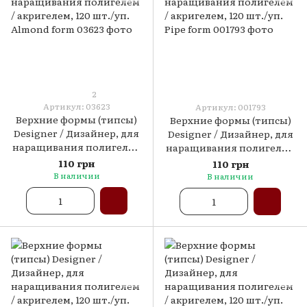
2
Артикул: 03623
Артикул: 001793
Верхние формы (типсы)
Верхние формы (типсы)
Designer / Дизайнер, для
Designer / Дизайнер, для
наращивания полигелем
наращивания полигелем
/ акригелем, 120 шт./уп.
/ акригелем, 120 шт./уп.
110 грн
110 грн
Almond form
Pipe form
В наличии
В наличии