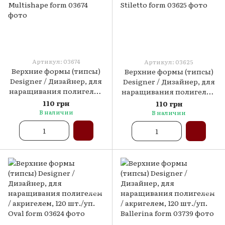
Артикул: 03674
Артикул: 03625
Верхние формы (типсы)
Верхние формы (типсы)
Designer / Дизайнер, для
Designer / Дизайнер, для
наращивания полигелем
наращивания полигелем
/ акригелем, 120 шт./уп.
/ акригелем, 120 шт./уп.
110 грн
110 грн
Multishape form
Stiletto form
В наличии
В наличии