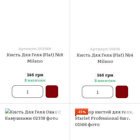
Артикул: 001968
Артикул: 01636
Кисть Для Геля (Flat) №8
Кисть Для Геля (Flat) №4
Milano
Milano
146 грн
146 грн
В наличии
В наличии
−13%