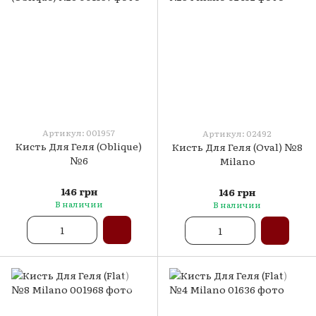
Артикул: 001957
Артикул: 02492
Кисть Для Геля (Oblique)
Кисть Для Геля (Oval) №8
№6
Milano
146 грн
146 грн
В наличии
В наличии