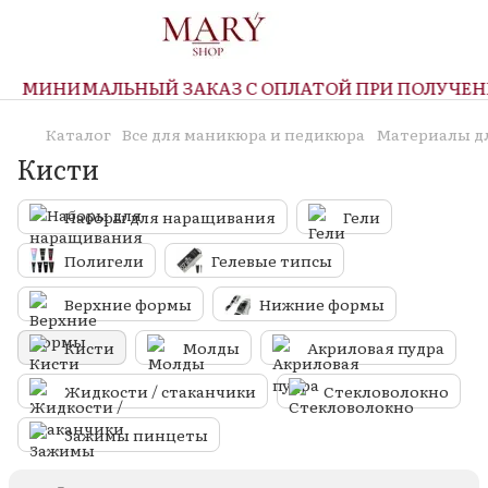
МИНИМАЛЬНЫЙ ЗАКАЗ С ОПЛАТОЙ ПРИ ПОЛУЧЕНИИ 
Каталог
Все для маникюра и педикюра
Материалы д
Кисти
Наборы для наращивания
Гели
Полигели
Гелевые типсы
Верхние формы
Нижние формы
Кисти
Молды
Акриловая пудра
Жидкости / стаканчики
Стекловолокно
Зажимы пинцеты