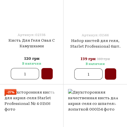
Артикул: 02338
Артикул: 01566
Кисть Для Геля Oвал С
Набор кистей для геля,
Камушками
Starlet Professional 6шт.
120 грн
139 грн
160 грн
В наличии
В наличии
−27%