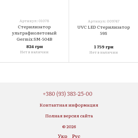
Артикул: 01078
Артикул: 009747
Стерилизатор
UVC LED Cтерилизатор
ультрафиолетовый
59S
Germix SM-504B
824 грн
1 759 грн
Нет в наличии
Нет в наличии
+380 (93) 383-25-00
Контактная информация
Полная версия сайта
© 2026
Укр
Рус