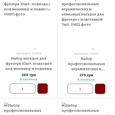
2
11
Артикул: 00601
Артикул: 01622
Набор насадок для
Набор
фрезера 10шт. подходит
профессиональных
под маникюр и педикюр
керамических и
алмазных насадок для
260 грн
279 грн
фрезера с подставкой
В наличии
В наличии
7шт.