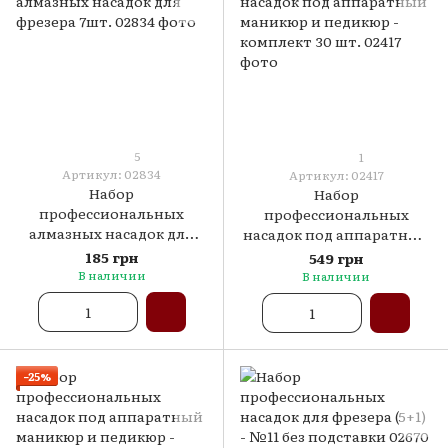
5
1
Артикул: 02834
Артикул: 02417
Набор
Набор
профессиональных
профессиональных
алмазных насадок для
насадок под аппаратный
фрезера 7шт.
маникюр и педикюр -
185 грн
549 грн
комплект 30 шт.
В наличии
В наличии
−25%