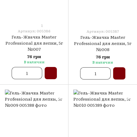
1
Артикул: 005386
Артикул: 005387
Гель-Жвачка Master
Гель-Жвачка Master
Professional для лепки, 5г
Professional для лепки, 5г
№007
№008
76 грн
76 грн
В наличии
В наличии