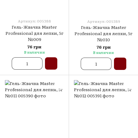
Артикул: 005388
Артикул: 005389
Гель-Жвачка Master
Гель-Жвачка Master
Professional для лепки, 5г
Professional для лепки, 5г
№009
№010
76 грн
76 грн
В наличии
В наличии