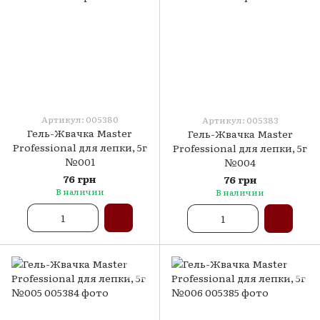
Артикул: 005380
Артикул: 005383
Гель-Жвачка Master
Гель-Жвачка Master
Professional для лепки, 5г
Professional для лепки, 5г
№001
№004
76 грн
76 грн
В наличии
В наличии