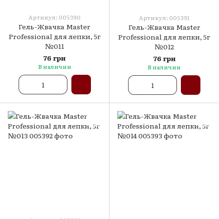
Артикул: 005390
Артикул: 005391
Гель-Жвачка Master
Гель-Жвачка Master
Professional для лепки, 5г
Professional для лепки, 5г
№011
№012
76 грн
76 грн
В наличии
В наличии