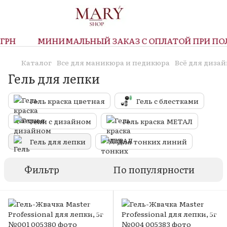
РН
МИНИМАЛЬНЫЙ ЗАКАЗ С ОПЛАТОЙ ПРИ ПОЛУЧ
Каталог
Все для маникюра и педикюра
Всё для диза
Гель для лепки
Гель краска цветная
Гель с блестками
Гели с дизайном
Гель краска МЕТАЛ
Гель для лепки
Для тонких линий
Фильтр
По популярности