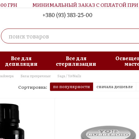
 ГРН
МИНИМАЛЬНЫЙ ЗАКАЗ С ОПЛАТОЙ ПРИ П
+380 (93) 383-25-00
Все для
Все для
Освещен
депиляции
стерилизации
маст
Праймера
Базы прозрачные
Saga / Yo!Nails
по популярности
сначала дешевле
Сортировка: