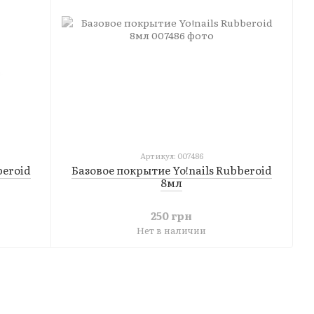
Артикул: 007486
beroid
Базовое покрытие Yo!nails Rubberoid
8мл
250 грн
Нет в наличии