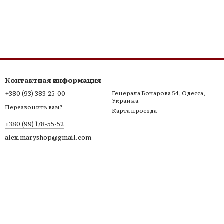
Контактная информация
+380 (93) 383-25-00
Генерала Бочарова 54, Одесса,
Украина
Перезвонить вам?
Карта проезда
+380 (99) 178-55-52
alex.maryshop@gmail.com